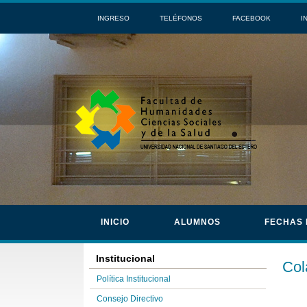
INGRESO
TELÉFONOS
FACEBOOK
I
INICIO
ALUMNOS
FECHAS
Institucional
Col
Política Institucional
Consejo Directivo