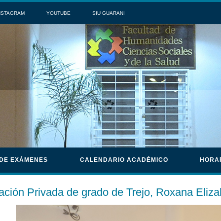
NSTAGRAM
YOUTUBE
SIU GUARANI
 DE EXÁMENES
CALENDARIO ACADÉMICO
HORA
ación Privada de grado de Trejo, Roxana Eliza