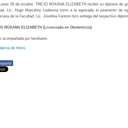
Lunes 29 de octubre, TREJO ROXANA ELIZABETH recibió su diploma de grad
tad, Lic. Hugo Marcelino Ledesma tomó a la egresada el juramento de rigo
cana de la Facultad, Lic. Josefina Fantoni hizo entrega del respectivo diplom
O ROXANA ELIZABETH (Licenciada en Obstertricia)
o acompañada por familiares.
alería de fotos.
partir