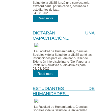
Salud de la UNSE lanzó una convocatoria
extraordinaria, por única vez, destinada a
estudiantes de las...
04. 08. 2026
Read more
DICTARÁN UNA
CAPACITACIÓN...
La Facultad de Humanidades, Ciencias
Sociales y de la Salud de la UNSE abrió las
inscripciones para el Seminario-Taller de
Extensión Interdisciplinario “Del Paper a la
Pantalla: Narrativas Audiovisuales para...
04. 08. 2026
Read more
ESTUDIANTES DE
HUMANIDADES...
La Facultad de Humanidades, Ciencias
Sociales y de la Salud de la Universidad