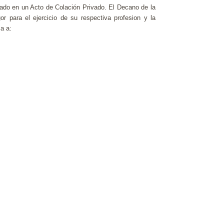
o en un Acto de Colación Privado. El Decano de la
r para el ejercicio de su respectiva profesion y la
a a: