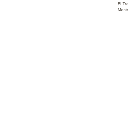
El Tr
Monte