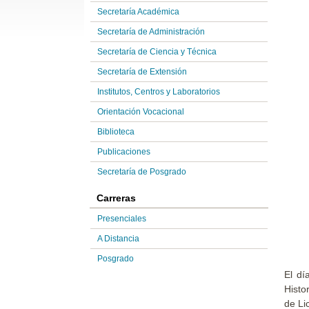
Secretaría Académica
Secretaría de Administración
Secretaría de Ciencia y Técnica
Secretaría de Extensión
Institutos, Centros y Laboratorios
Orientación Vocacional
Biblioteca
Publicaciones
Secretaría de Posgrado
Carreras
Presenciales
A Distancia
Posgrado
El dí
Histo
de Li