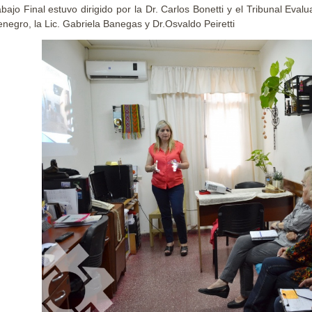
abajo Final estuvo dirigido por la Dr. Carlos Bonetti y el Tribunal Eval
negro, la Lic. Gabriela Banegas y Dr.Osvaldo Peiretti