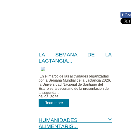
f
Com
LA SEMANA DE LA
LACTANCIA...
En el marco de las actividades organizadas
por la Semana Mundial de la Lactancia 2026,
la Universidad Nacional de Santiago del
Estero será escenario de la presentación de
la segunda...
06. 08. 2026
Read more
HUMANIDADES Y
ALIMENTARIS...