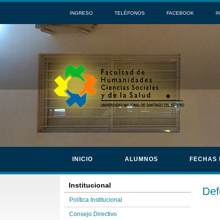
INGRESO
TELÉFONOS
FACEBOOK
I
INICIO
ALUMNOS
FECHAS
Institucional
Def
Política Institucional
Consejo Directivo