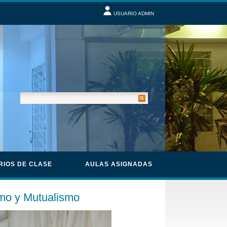
USUARIO ADMIN
RIOS DE CLASE
AULAS ASIGNADAS
smo y Mutualismo