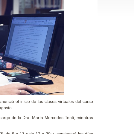
nció el inicio de las clases virtuales del curso
agosto.
 cargo de la Dra. María Mercedes Tenti, mientras
/8, de 9 a 13 y de 17 a 20; y continuará los días