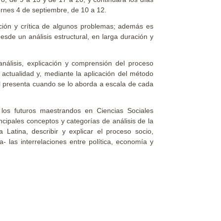
iernes 4 de septiembre, de 10 a 12.
ación y crítica de algunos problemas; además es
esde un análisis estructural, en larga duración y
análisis, explicación y comprensión del proceso
a actualidad y, mediante la aplicación del método
al presenta cuando se lo aborda a escala de cada
 los futuros maestrandos en Ciencias Sociales
cipales conceptos y categorías de análisis de la
 Latina, describir y explicar el proceso socio,
a- las interrelaciones entre política, economía y