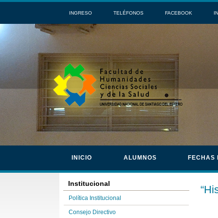
INGRESO
TELÉFONOS
FACEBOOK
I
INICIO
ALUMNOS
FECHAS
Institucional
“Hi
Política Institucional
Consejo Directivo