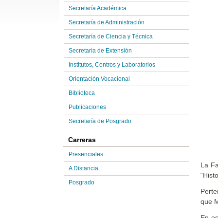
Secretaría Académica
Secretaría de Administración
Secretaría de Ciencia y Técnica
Secretaría de Extensión
Institutos, Centros y Laboratorios
Orientación Vocacional
Biblioteca
Publicaciones
Secretaría de Posgrado
Carreras
Presenciales
La Fa
A Distancia
“Hist
Posgrado
Perte
que M
En es