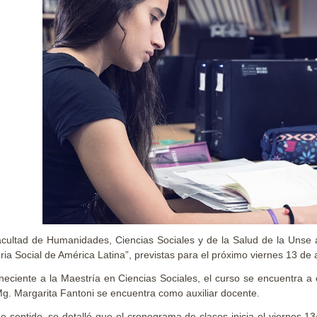
cultad de Humanidades, Ciencias Sociales y de la Salud de la Unse anu
oria Social de América Latina”, previstas para el próximo viernes 13 de 
neciente a la Maestría en Ciencias Sociales, el curso se encuentra a
g. Margarita Fantoni se encuentra como auxiliar docente.
e sentido, se detalló que el cronograma de clases inicia el viernes 13