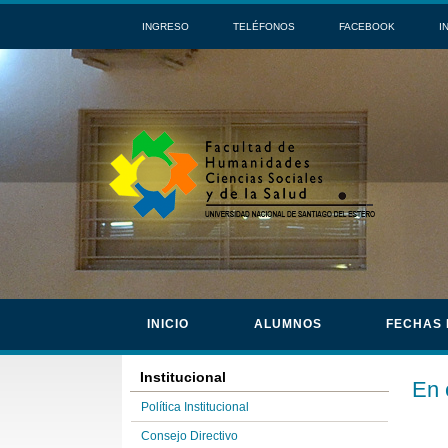
INGRESO
TELÉFONOS
FACEBOOK
I
INICIO
ALUMNOS
FECHAS
Institucional
En 
Política Institucional
Consejo Directivo