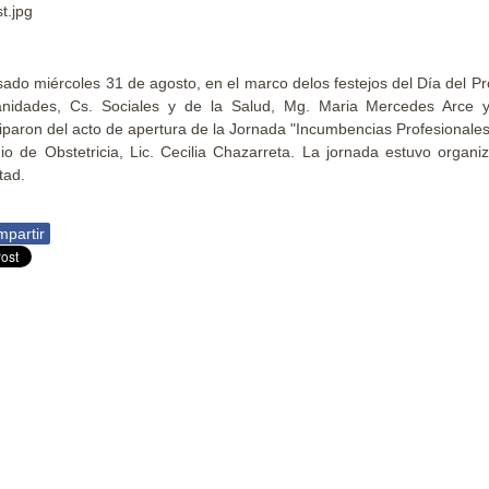
sado miércoles 31 de agosto, en el marco delos festejos del Día del Pr
nidades, Cs. Sociales y de la Salud, Mg. Maria Mercedes Arce 
ciparon del acto de apertura de la Jornada "Incumbencias Profesionales y
io de Obstetricia, Lic. Cecilia Chazarreta. La jornada estuvo organi
tad.
partir