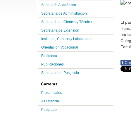
Secretaría Académica
Secretaría de Administración
Secretaría de Ciencia y Técnica
El pa
Huma
Secretaría de Extensión
parti
Institutos, Centros y Laboratorios
Coleg
Facul
Orientación Vocacional
Biblioteca
f
Com
Publicaciones
Secretaría de Posgrado
Carreras
Presenciales
A Distancia
Posgrado