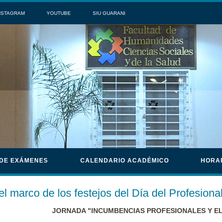
NSTAGRAM
YOUTUBE
SIU GUARANI
 DE EXÁMENES
CALENDARIO ACADÉMICO
HORA
el marco de los festejos del Día del Profesiona
JORNADA "INCUMBENCIAS PROFESIONALES Y EL