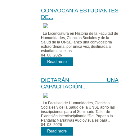
CONVOCAN A ESTUDIANTES
DE...
La Licenciatura en Historia de la Facultad de
Humanidades, Ciencias Sociales y de la
Salud de la UNSE lanzó una convocatoria
extraordinaria, por única vez, destinada a
estudiantes de las...
04. 08. 2026
Read more
DICTARÁN UNA
CAPACITACIÓN...
La Facultad de Humanidades, Ciencias
Sociales y de la Salud de la UNSE abrió las
inscripciones para el Seminario-Taller de
Extensión Interdisciplinario “Del Paper a la
Pantalla: Narrativas Audiovisuales para...
04. 08. 2026
Read more