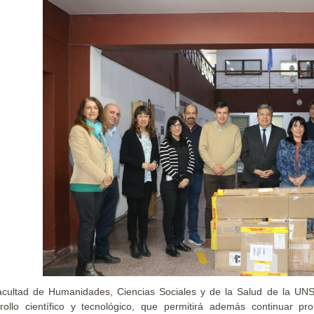
cultad de Humanidades, Ciencias Sociales y de la Salud de la UNS
rollo científico y tecnológico, que permitirá además continuar 