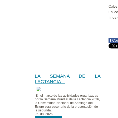
Cabe 
un co
fines
f
Com
LA SEMANA DE LA
LACTANCIA...
En el marco de las actividades organizadas
por la Semana Mundial de la Lactancia 2026,
la Universidad Nacional de Santiago del
Estero será escenario de la presentación de
la segunda...
06. 08. 2026