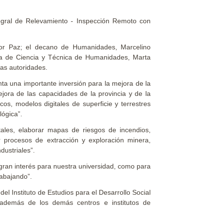
egral de Relevamiento - Inspección Remoto con
tor Paz; el decano de Humanidades, Marcelino
ia de Ciencia y Técnica de Humanidades, Marta
ras autoridades.
a una importante inversión para la mejora de la
ejora de las capacidades de la provincia y de la
cos, modelos digitales de superficie y terrestres
lógica”.
ales, elaborar mapas de riesgos de incendios,
 procesos de extracción y exploración minera,
dustriales”.
gran interés para nuestra universidad, como para
rabajando”.
del Instituto de Estudios para el Desarrollo Social
, además de los demás centros e institutos de