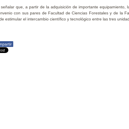
señalar que, a partir de la adquisición de importante equipamiento,
nvenio con sus pares de Facultad de Ciencias Forestales y de la Fa
 de estimular el intercambio científico y tecnológico entre las tres uni
partir