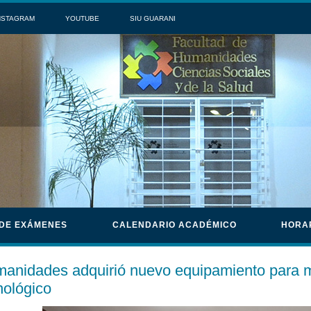
NSTAGRAM
YOUTUBE
SIU GUARANI
 DE EXÁMENES
CALENDARIO ACADÉMICO
HORA
anidades adquirió nuevo equipamiento para mejo
nológico