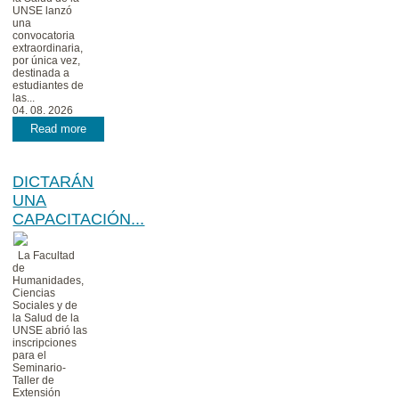
UNSE lanzó
una
convocatoria
extraordinaria,
por única vez,
destinada a
estudiantes de
las...
04. 08. 2026
Read more
DICTARÁN
UNA
CAPACITACIÓN...
La Facultad
de
Humanidades,
Ciencias
Sociales y de
la Salud de la
UNSE abrió las
inscripciones
para el
Seminario-
Taller de
Extensión