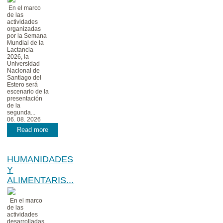
En el marco
de las
actividades
organizadas
por la Semana
Mundial de la
Lactancia
2026, la
Universidad
Nacional de
Santiago del
Estero será
escenario de la
presentación
de la
segunda...
06. 08. 2026
Read more
HUMANIDADES
Y
ALIMENTARIS...
En el marco
de las
actividades
desarrolladas