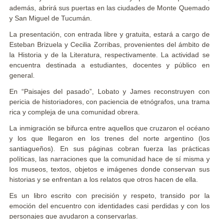
además, abrirá sus puertas en las ciudades de Monte Quemado
y San Miguel de Tucumán.
La presentación, con entrada libre y gratuita, estará a cargo de
Esteban Brizuela y Cecilia Zorribas, provenientes del ámbito de
la Historia y de la Literatura, respectivamente. La actividad se
encuentra destinada a estudiantes, docentes y público en
general.
En “Paisajes del pasado”, Lobato y James reconstruyen con
pericia de historiadores, con paciencia de etnógrafos, una trama
rica y compleja de una comunidad obrera.
La inmigración se bifurca entre aquellos que cruzaron el océano
y los que llegaron en los trenes del norte argentino (los
santiagueños). En sus páginas cobran fuerza las prácticas
políticas, las narraciones que la comunidad hace de sí misma y
los museos, textos, objetos e imágenes donde conservan sus
historias y se enfrentan a los relatos que otros hacen de ella.
Es un libro escrito con precisión y respeto, transido por la
emoción del encuentro con identidades casi perdidas y con los
personajes que ayudaron a conservarlas.