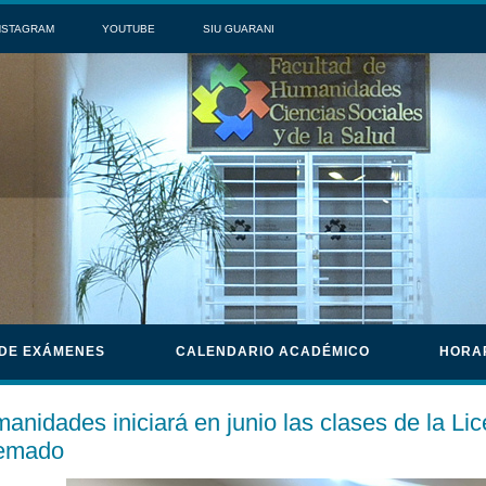
NSTAGRAM
YOUTUBE
SIU GUARANI
 DE EXÁMENES
CALENDARIO ACADÉMICO
HORA
anidades iniciará en junio las clases de la Li
emado