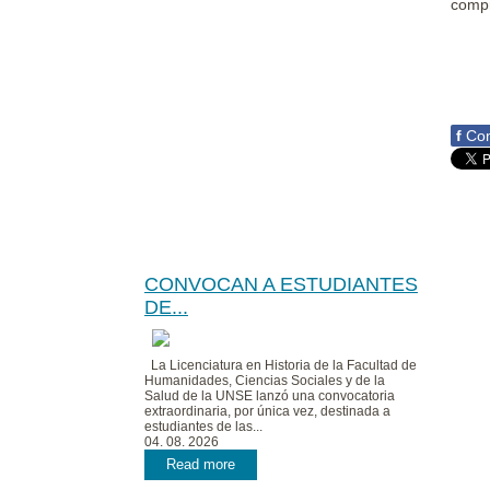
compr
f
Com
CONVOCAN A ESTUDIANTES
DE...
La Licenciatura en Historia de la Facultad de
Humanidades, Ciencias Sociales y de la
Salud de la UNSE lanzó una convocatoria
extraordinaria, por única vez, destinada a
estudiantes de las...
04. 08. 2026
Read more