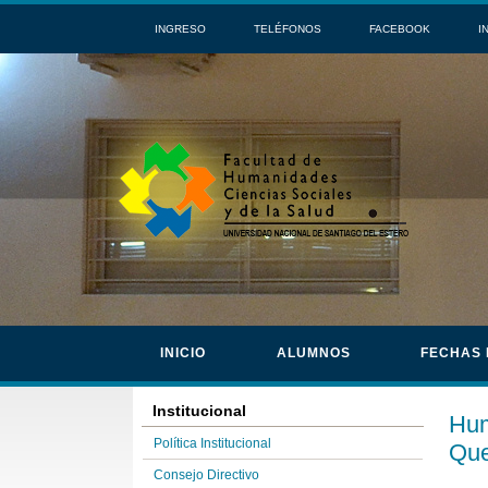
INGRESO
TELÉFONOS
FACEBOOK
I
INICIO
ALUMNOS
FECHAS
Institucional
Hum
Política Institucional
Qu
Consejo Directivo