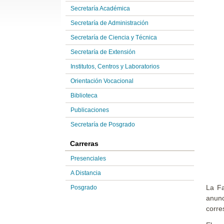
Secretaría Académica
Secretaría de Administración
Secretaría de Ciencia y Técnica
Secretaría de Extensión
Institutos, Centros y Laboratorios
Orientación Vocacional
Biblioteca
Publicaciones
Secretaría de Posgrado
Carreras
Presenciales
A Distancia
La Fa
Posgrado
anunc
corre