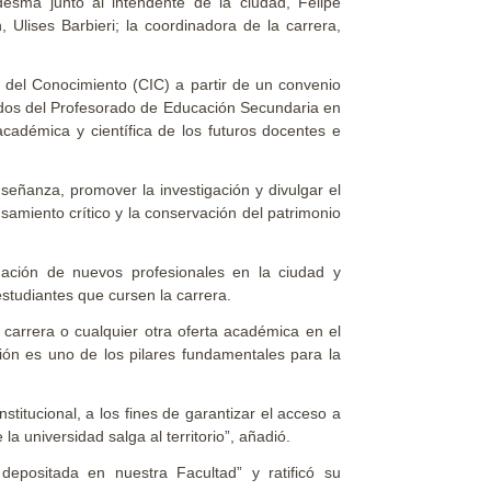
esma junto al intendente de la ciudad, Felipe
Ulises Barbieri; la coordinadora de la carrera,
 del Conocimiento (CIC) a partir de un convenio
sados del Profesorado de Educación Secundaria en
académica y científica de los futuros docentes e
nseñanza, promover la investigación y divulgar el
samiento crítico y la conservación del patrimonio
mación de nuevos profesionales en la ciudad y
studiantes que cursen la carrera.
arrera o cualquier otra oferta académica en el
ión es uno de los pilares fundamentales para la
stitucional, a los fines de garantizar el acceso a
 universidad salga al territorio”, añadió.
depositada en nuestra Facultad” y ratificó su