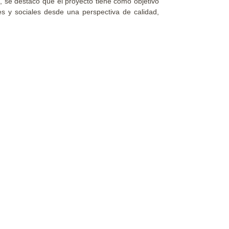
s, se destacó que el proyecto tiene como objetivo
es y sociales desde una perspectiva de calidad,