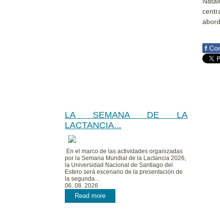
Natal
centr
abord
f
Com
LA SEMANA DE LA
LACTANCIA...
En el marco de las actividades organizadas
por la Semana Mundial de la Lactancia 2026,
la Universidad Nacional de Santiago del
Estero será escenario de la presentación de
la segunda...
06. 08. 2026
Read more