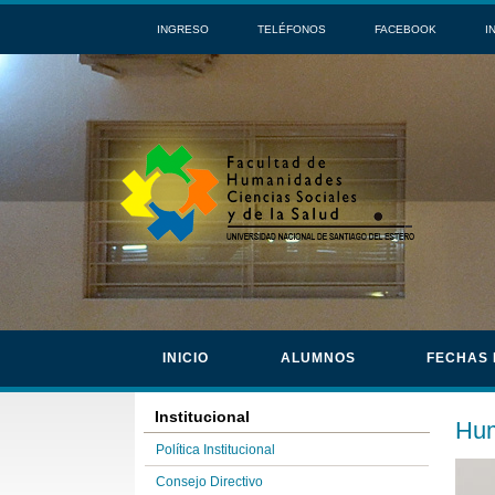
INGRESO
TELÉFONOS
FACEBOOK
I
INICIO
ALUMNOS
FECHAS
Institucional
Hum
Política Institucional
Consejo Directivo