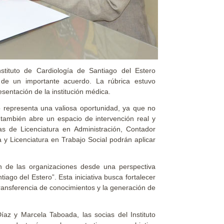
tituto de Cardiología de Santiago del Estero
 de un importante acuerdo. La rúbrica estuvo
entación de la institución médica.
o representa una valiosa oportunidad, ya que no
 también abre un espacio de intervención real y
ras de Licenciatura en Administración, Contador
a y Licenciatura en Trabajo Social podrán aplicar
n de las organizaciones desde una perspectiva
tiago del Estero”. Esta iniciativa busca fortalecer
 transferencia de conocimientos y la generación de
íaz y Marcela Taboada, las socias del Instituto