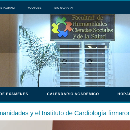
NSTAGRAM
YOUTUBE
SIU GUARANI
 DE EXÁMENES
CALENDARIO ACADÉMICO
HORA
anidades y el Instituto de Cardiología firmar