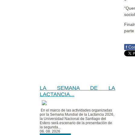
“Quer
socio
Final
parte 
f
Com
LA SEMANA DE LA
LACTANCIA...
En el marco de las actividades organizadas
por la Semana Mundial de la Lactancia 2026,
la Universidad Nacional de Santiago del
Estero será escenario de la presentación de
la segunda...
06. 08. 2026