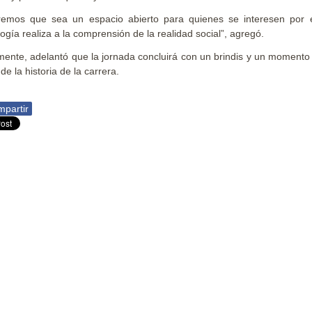
emos que sea un espacio abierto para quienes se interesen por est
logía realiza a la comprensión de la realidad social”, agregó.
mente, adelantó que la jornada concluirá con un brindis y un momento
de la historia de la carrera.
partir