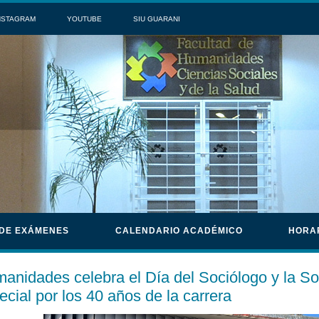
NSTAGRAM
YOUTUBE
SIU GUARANI
 DE EXÁMENES
CALENDARIO ACADÉMICO
HORA
anidades celebra el Día del Sociólogo y la So
ecial por los 40 años de la carrera