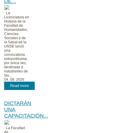
DE...
La
Licenciatura en
Historia de la
Facultad de
Humanidades,
Ciencias
Sociales y de
la Salud de la
UNSE lanzó
una
convocatoria
extraordinaria,
por única vez,
destinada a
estudiantes de
las...
04. 08. 2026
Read more
DICTARÁN
UNA
CAPACITACIÓN...
La Facultad
de