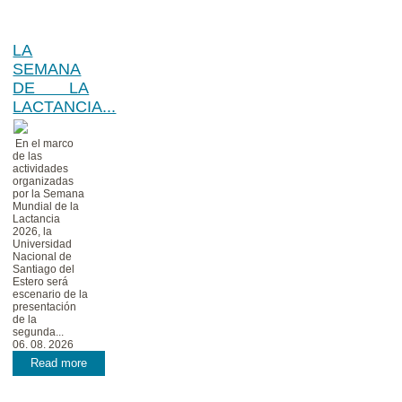
LA
SEMANA
DE LA
LACTANCIA...
En el marco
de las
actividades
organizadas
por la Semana
Mundial de la
Lactancia
2026, la
Universidad
Nacional de
Santiago del
Estero será
escenario de la
presentación
de la
segunda...
06. 08. 2026
Read more