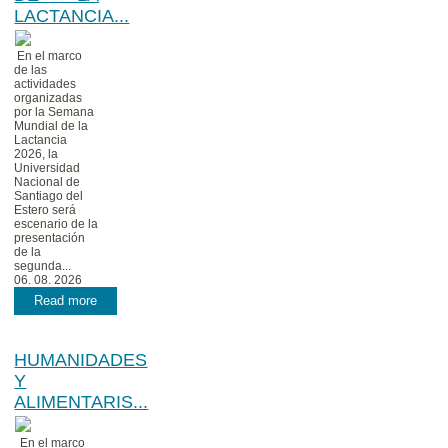
LACTANCIA...
En el marco
de las
actividades
organizadas
por la Semana
Mundial de la
Lactancia
2026, la
Universidad
Nacional de
Santiago del
Estero será
escenario de la
presentación
de la
segunda...
06. 08. 2026
Read more
HUMANIDADES
Y
ALIMENTARIS...
En el marco