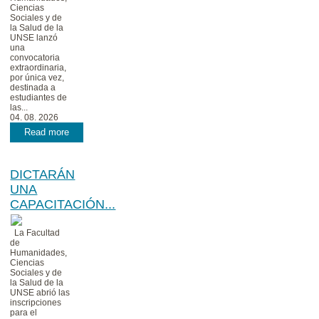
Ciencias
Sociales y de
la Salud de la
UNSE lanzó
una
convocatoria
extraordinaria,
por única vez,
destinada a
estudiantes de
las...
04. 08. 2026
Read more
DICTARÁN
UNA
CAPACITACIÓN...
La Facultad
de
Humanidades,
Ciencias
Sociales y de
la Salud de la
UNSE abrió las
inscripciones
para el