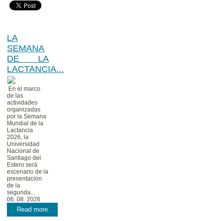
LA
SEMANA
DE LA
LACTANCIA...
En el marco
de las
actividades
organizadas
por la Semana
Mundial de la
Lactancia
2026, la
Universidad
Nacional de
Santiago del
Estero será
escenario de la
presentación
de la
segunda...
06. 08. 2026
Read more