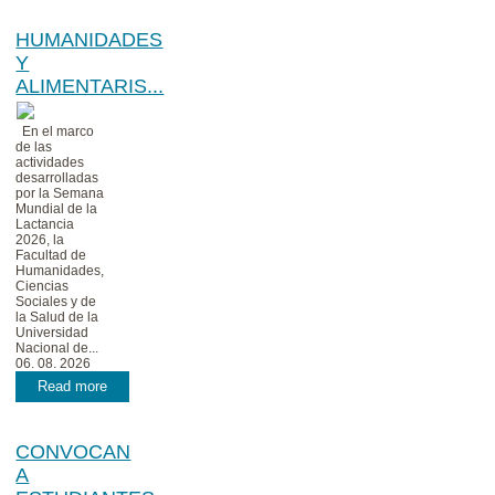
HUMANIDADES
Y
ALIMENTARIS...
En el marco
de las
actividades
desarrolladas
por la Semana
Mundial de la
Lactancia
2026, la
Facultad de
Humanidades,
Ciencias
Sociales y de
la Salud de la
Universidad
Nacional de...
06. 08. 2026
Read more
CONVOCAN
A