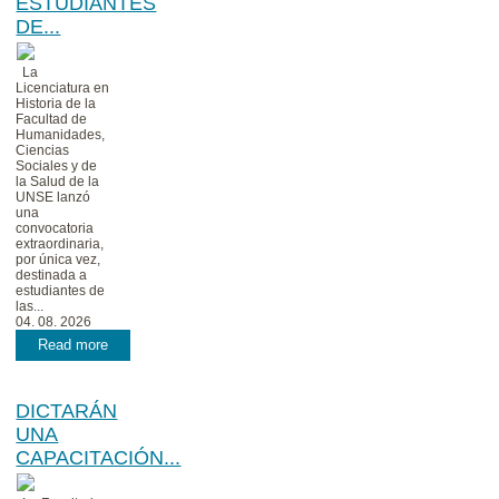
ESTUDIANTES
DE...
La
Licenciatura en
Historia de la
Facultad de
Humanidades,
Ciencias
Sociales y de
la Salud de la
UNSE lanzó
una
convocatoria
extraordinaria,
por única vez,
destinada a
estudiantes de
las...
04. 08. 2026
Read more
DICTARÁN
UNA
CAPACITACIÓN...