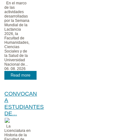
En el marco
de las
actividades
desarrolladas
por la Semana
Mundial de la
Lactancia
2026, la
Facultad de
Humanidades,
Ciencias
Sociales y de
la Salud de la
Universidad
Nacional de...
06. 08. 2026
Read more
CONVOCAN
A
ESTUDIANTES
DE...
La
Licenciatura en
Historia de la
Facultad de