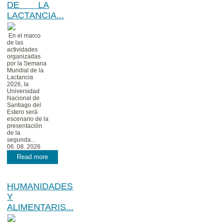
DE LA
LACTANCIA...
En el marco
de las
actividades
organizadas
por la Semana
Mundial de la
Lactancia
2026, la
Universidad
Nacional de
Santiago del
Estero será
escenario de la
presentación
de la
segunda...
06. 08. 2026
Read more
HUMANIDADES
Y
ALIMENTARIS...