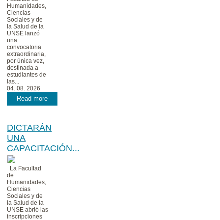
Humanidades,
Ciencias
Sociales y de
la Salud de la
UNSE lanzó
una
convocatoria
extraordinaria,
por única vez,
destinada a
estudiantes de
las...
04. 08. 2026
Read more
DICTARÁN
UNA
CAPACITACIÓN...
La Facultad
de
Humanidades,
Ciencias
Sociales y de
la Salud de la
UNSE abrió las
inscripciones