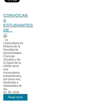
CONVOCAN
A
ESTUDIANTES
DE...
La
Licenciatura en
Historia de la
Facultad de
Humanidades,
Ciencias
Sociales y de
la Salud de la
UNSE lanzó
una
convocatoria
extraordinaria,
por única vez,
destinada a
estudiantes de
las...
04. 08. 2026
Read more