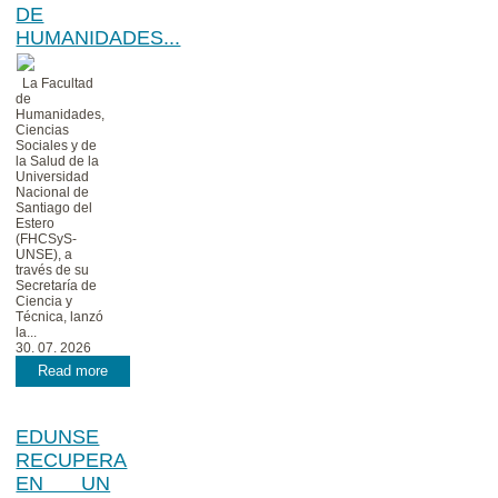
DE
HUMANIDADES...
La Facultad
de
Humanidades,
Ciencias
Sociales y de
la Salud de la
Universidad
Nacional de
Santiago del
Estero
(FHCSyS-
UNSE), a
través de su
Secretaría de
Ciencia y
Técnica, lanzó
la...
30. 07. 2026
Read more
EDUNSE
RECUPERA
EN UN