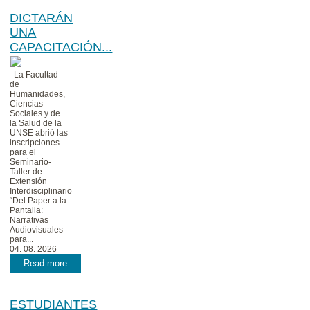
DICTARÁN
UNA
CAPACITACIÓN...
La Facultad
de
Humanidades,
Ciencias
Sociales y de
la Salud de la
UNSE abrió las
inscripciones
para el
Seminario-
Taller de
Extensión
Interdisciplinario
“Del Paper a la
Pantalla:
Narrativas
Audiovisuales
para...
04. 08. 2026
Read more
ESTUDIANTES