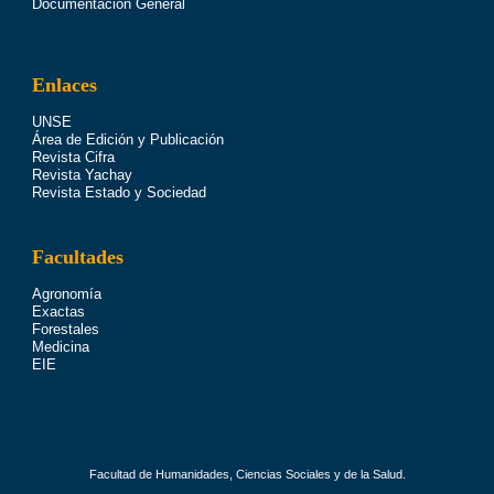
Documentación General
Enlaces
UNSE
Área de Edición y Publicación
Revista Cifra
Revista Yachay
Revista Estado y Sociedad
Facultades
Agronomía
Exactas
Forestales
Medicina
EIE
Facultad de Humanidades, Ciencias Sociales y de la Salud.