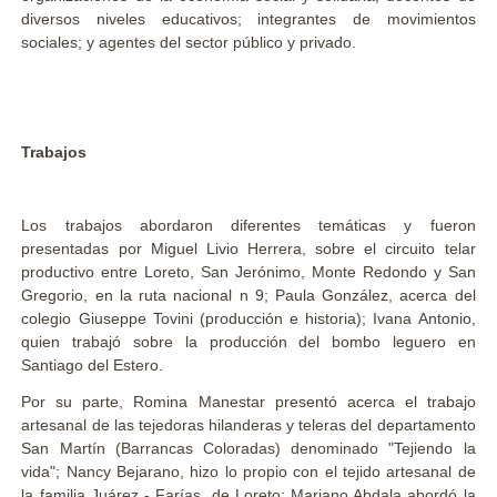
diversos niveles educativos; integrantes de movimientos
sociales; y agentes del sector público y privado.
Trabajos
Los trabajos abordaron diferentes temáticas y fueron
presentadas por Miguel Livio Herrera, sobre el circuito telar
productivo entre Loreto, San Jerónimo, Monte Redondo y San
Gregorio, en la ruta nacional n 9; Paula González, acerca del
colegio Giuseppe Tovini (producción e historia); Ivana Antonio,
quien trabajó sobre la producción del bombo leguero en
Santiago del Estero.
Por su parte, Romina Manestar presentó acerca el trabajo
artesanal de las tejedoras hilanderas y teleras del departamento
San Martín (Barrancas Coloradas) denominado "Tejiendo la
vida"; Nancy Bejarano, hizo lo propio con el tejido artesanal de
la familia Juárez - Farías, de Loreto; Mariano Abdala abordó la