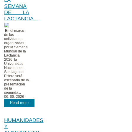
SEMANA
DE LA
LACTANCIA...
En el marco
de las
actividades
organizadas
por la Semana
Mundial de la
Lactancia
2026, la
Universidad
Nacional de
Santiago del
Estero será
escenario de la
presentación
de la
segunda...
06. 08. 2026
Read more
HUMANIDADES
Y