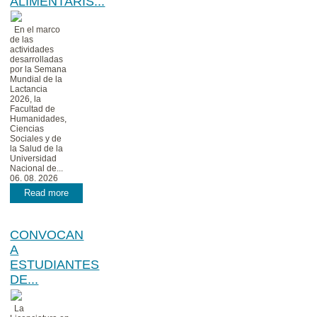
ALIMENTARIS...
En el marco
de las
actividades
desarrolladas
por la Semana
Mundial de la
Lactancia
2026, la
Facultad de
Humanidades,
Ciencias
Sociales y de
la Salud de la
Universidad
Nacional de...
06. 08. 2026
Read more
CONVOCAN
A
ESTUDIANTES
DE...
La