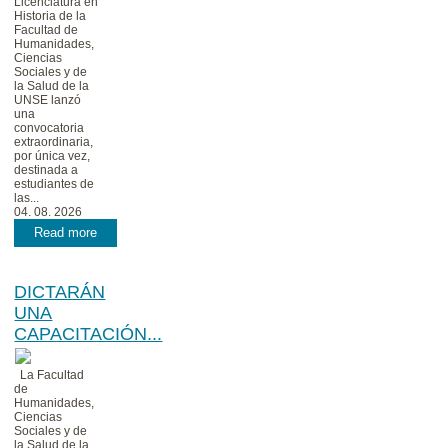
Licenciatura en
Historia de la
Facultad de
Humanidades,
Ciencias
Sociales y de
la Salud de la
UNSE lanzó
una
convocatoria
extraordinaria,
por única vez,
destinada a
estudiantes de
las...
04. 08. 2026
Read more
DICTARÁN
UNA
CAPACITACIÓN...
La Facultad
de
Humanidades,
Ciencias
Sociales y de
la Salud de la