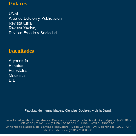
Enlaces
UNSE
Área de Edición y Publicación
Revista Cifra
Revista Yachay
Revista Estado y Sociedad
Facultades
Agronomía
Exactas
Forestales
Medicina
EIE
Facultad de Humanidades, Ciencias Sociales y de la Salud.
Sede Facultad de Humanidades, Ciencias Sociales y de la Salud | Av. Belgrano (s) 2180 –
CP 4200 | Teléfonos (0385) 450 9500 int. 1400 o (0385) 4509570-
Universidad Nacional de Santiago del Estero | Sede Central – Av. Belgrano (s) 1912 –CP
4200 / Teléfonos (0385) 450 9500