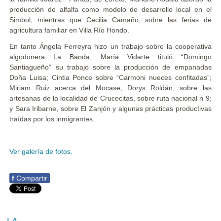
producción de alfalfa como modelo de desarrollo local en el
Simbol; mientras que Cecilia Camaño, sobre las ferias de
agricultura familiar en Villa Río Hondo.
En tanto Ángela Ferreyra hizo un trabajo sobre la cooperativa
algodonera La Banda; María Vidarte tituló “Domingo
Santiagueño” su trabajo sobre la producción de empanadas
Doña Luisa; Cintia Ponce sobre “Carmoni nueces confitadas”;
Miriam Ruiz acerca del Mocase; Dorys Roldán, sobre las
artesanas de la localidad de Crucecitas, sobre ruta nacional n 9;
y Sara Iribarne, sobre El Zanjón y algunas prácticas productivas
traídas por los inmigrantes.
Ver galería de fotos.
f
Compartir
LA