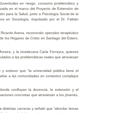
. Juventudes en riesgo, consumo problemático y
nizada en el marco del Proyecto de Extensión de
ón para la Salud, junto a Psicología Social de la
tura en Sociología, impulsado por el Dr. Fabián
e Ricardo Avena, reconocido operador terapéutico
de los Hogares de Cristo en Santiago del Estero,
eira, y la vicedecana Carla Ferreyra, quienes
ulados a las problemáticas reales que atraviesan
 y sostuvo que “la universidad pública tiene el
pañar a las comunidades en contextos complejos
 donde confluyan la docencia, la extensión y el
tuaciones concretas que atraviesan a los jóvenes,
de distintas carreras y señaló que “abordar temas