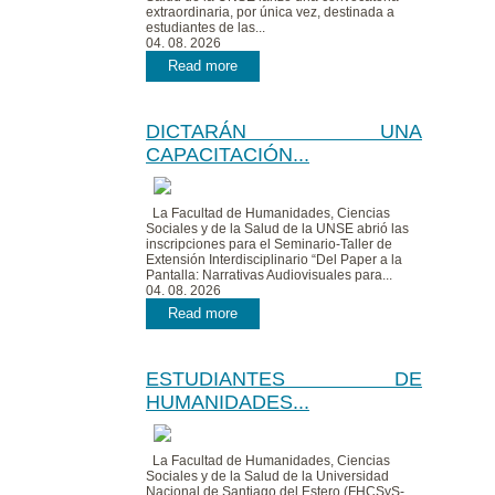
extraordinaria, por única vez, destinada a
estudiantes de las...
04. 08. 2026
Read more
DICTARÁN UNA
CAPACITACIÓN...
La Facultad de Humanidades, Ciencias
Sociales y de la Salud de la UNSE abrió las
inscripciones para el Seminario-Taller de
Extensión Interdisciplinario “Del Paper a la
Pantalla: Narrativas Audiovisuales para...
04. 08. 2026
Read more
ESTUDIANTES DE
HUMANIDADES...
La Facultad de Humanidades, Ciencias
Sociales y de la Salud de la Universidad
Nacional de Santiago del Estero (FHCSyS-