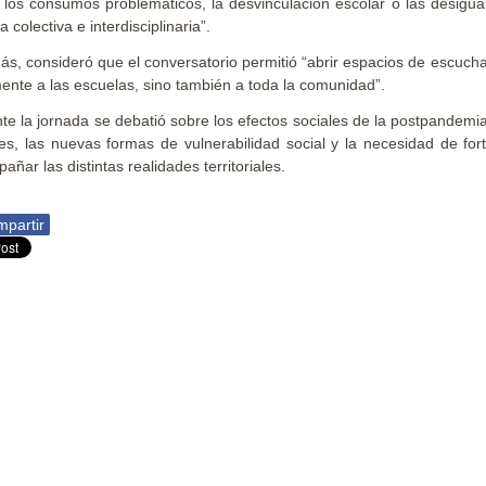
los consumos problemáticos, la desvinculación escolar o las desigual
 colectiva e interdisciplinaria”.
s, consideró que el conversatorio permitió “abrir espacios de escucha
ente a las escuelas, sino también a toda la comunidad”.
te la jornada se debatió sobre los efectos sociales de la postpandemia,
es, las nuevas formas de vulnerabilidad social y la necesidad de fort
añar las distintas realidades territoriales.
partir