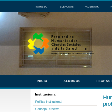
INGRESO
TELÉFONOS
FACEBOOK
I
INICIO
ALUMNOS
FECHAS
Institucional
Hum
Política Institucional
pro
Consejo Directivo