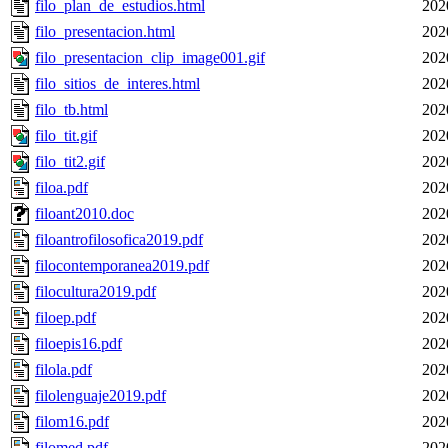
filo_plan_de_estudios.html
202
filo_presentacion.html
202
filo_presentacion_clip_image001.gif
202
filo_sitios_de_interes.html
202
filo_tb.html
202
filo_tit.gif
202
filo_tit2.gif
202
filoa.pdf
202
filoant2010.doc
202
filoantrofilosofica2019.pdf
202
filocontemporanea2019.pdf
202
filocultura2019.pdf
202
filoep.pdf
202
filoepis16.pdf
202
filola.pdf
202
filolenguaje2019.pdf
202
filom16.pdf
202
filomed.pdf
202