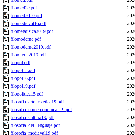
filomed2c.pdf
202
filomed2010.pdf
202
filomedieval16.pdf
202
filometafisica2019.pdf
202
filomoderna.pdf
202
filomoderna2019.pdf
202
filontigua2019.pdf
202
filopol.pdf
202
filopol15.pdf
202
filopol16.pdf
202
filopol19.pdf
202
filopolitica15.pdf
202
filosofia_arte_estetica19.pdf
202
filosofia_contemporanea_19.pdf
202
filosofia_cultura19.pdf
202
filosofia_del_lenguaje.pdf
202
filosofia_medieval19.pdf
202