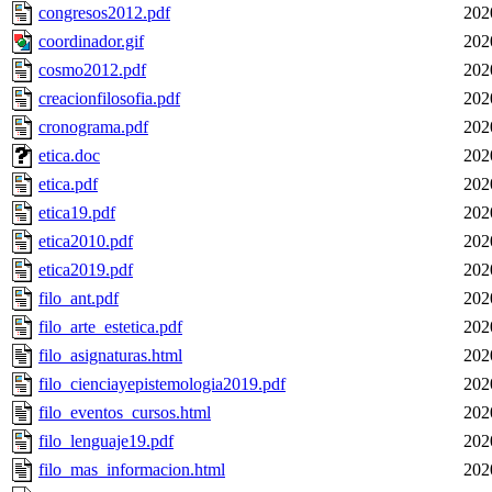
congresos2012.pdf
202
coordinador.gif
202
cosmo2012.pdf
202
creacionfilosofia.pdf
202
cronograma.pdf
202
etica.doc
202
etica.pdf
202
etica19.pdf
202
etica2010.pdf
202
etica2019.pdf
202
filo_ant.pdf
202
filo_arte_estetica.pdf
202
filo_asignaturas.html
202
filo_cienciayepistemologia2019.pdf
202
filo_eventos_cursos.html
202
filo_lenguaje19.pdf
202
filo_mas_informacion.html
202