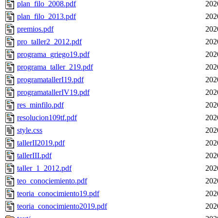
plan_filo_2008.pdf
202
plan_filo_2013.pdf
202
premios.pdf
202
pro_taller2_2012.pdf
202
programa_griego19.pdf
202
programa_taller_219.pdf
202
programatallerI19.pdf
202
programatallerIV19.pdf
202
res_minfilo.pdf
202
resolucion109tf.pdf
202
style.css
202
tallerII2019.pdf
202
tallerIII.pdf
202
taller_1_2012.pdf
202
teo_conociemiento.pdf
202
teoria_conocimiento19.pdf
202
teoria_conocimiento2019.pdf
202